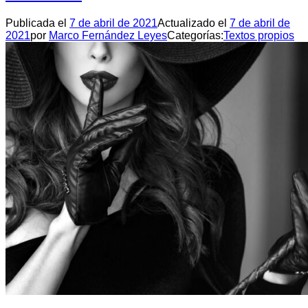
Publicada el
7 de abril de 2021
Actualizado el
7 de abril de
2021
por
Marco Fernández Leyes
Categorías:
Textos propios