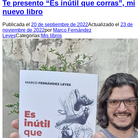
Te presento “Es inútil que corras”, mi
nuevo libro
Publicada el
20 de septiembre de 2022
Actualizado el
23 de
noviembre de 2022
por
Marco Fernández
Leyes
Categorías:
Mis libros