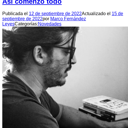
Así comenzó todo
Publicada el
12 de septiembre de 2022
Actualizado el
15 de
septiembre de 2022
por
Marco Fernández
Leyes
Categorías:
Novedades