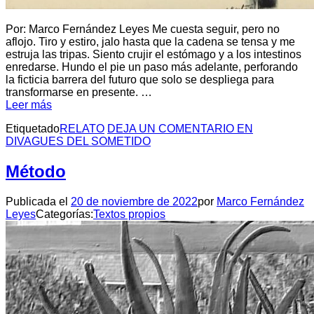
Por: Marco Fernández Leyes Me cuesta seguir, pero no
aflojo. Tiro y estiro, jalo hasta que la cadena se tensa y me
estruja las tripas. Siento crujir el estómago y a los intestinos
enredarse. Hundo el pie un paso más adelante, perforando
la ficticia barrera del futuro que solo se despliega para
transformarse en presente. …
Leer más
Etiquetado
RELATO
DEJA UN COMENTARIO
EN
DIVAGUES DEL SOMETIDO
Método
Publicada el
20 de noviembre de 2022
por
Marco Fernández
Leyes
Categorías:
Textos propios