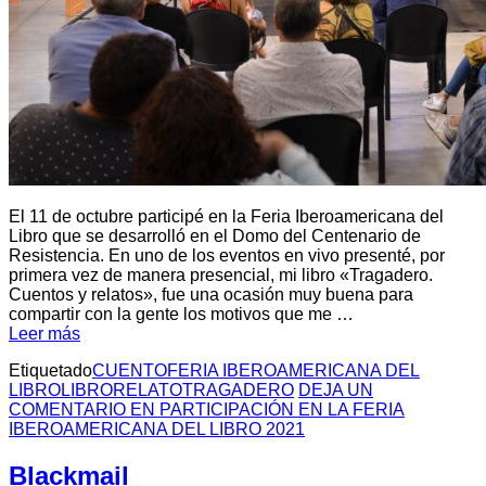
El 11 de octubre participé en la Feria Iberoamericana del
Libro que se desarrolló en el Domo del Centenario de
Resistencia. En uno de los eventos en vivo presenté, por
primera vez de manera presencial, mi libro «Tragadero.
Cuentos y relatos», fue una ocasión muy buena para
compartir con la gente los motivos que me …
Leer más
Etiquetado
CUENTO
FERIA IBEROAMERICANA DEL
LIBRO
LIBRO
RELATO
TRAGADERO
DEJA UN
COMENTARIO
EN PARTICIPACIÓN EN LA FERIA
IBEROAMERICANA DEL LIBRO 2021
Blackmail