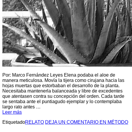
Por: Marco Fernández Leyes Elena podaba el aloe de
manera meticulosa. Movía la tijera como cirujana hacia las
hojas muertas que estorbaban el desarrollo de la planta.
Necesitaba mantenerla balanceada y libre de excedentes
que atentasen contra su concepción del orden. Cada tarde
se sentaba ante el puntiagudo ejemplar y lo contemplaba
largo rato antes …
Leer más
Etiquetado
RELATO
DEJA UN COMENTARIO
EN MÉTODO