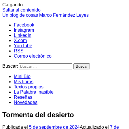
Cargando...
Saltar al contenido
Un blog de cosas
Marco Fernández Leyes
Facebook
Instagram
LinkedIn
X.com
YouTube
RSS
Correo electrónico
Buscar:
Mini Bio
Mis libros
Textos propios
La Palabra Inasible
Reseñas
Novedades
Tormenta del desierto
Publicada el
5 de septiembre de 2024
Actualizado el
7 de