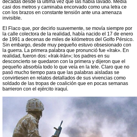
décadas desde la última vez que las había lavado. Medía
casi dos metros y caminaba encorvado como una letra ce
con los brazos en constante tensión ante una amenaza
invisible.
El Flaco que, por decirlo suavemente, se movía siempre por
la calle colectora de la realidad, había nacido el 17 de enero
de 1991 a decenas de miles de kilómetros del Golfo Pérsico.
Sin embargo, desde muy pequeño estuvo obsesionado con
la guerra. La primera palabra que pronunció fue «Irak». En
realidad, fueron dos: «Irak-Irán»; los padres en su
desconcierto se quedaron con la primera y dijeron que el
pequeño absorbía todo lo que veía en la tele. Claro que no
pasó mucho tiempo para que las palabras aisladas se
convirtiesen en relatos detallados de sus vivencias como
soldado de las tropas de coalición que en pocas semanas
barrieron con el ejército iraquí.