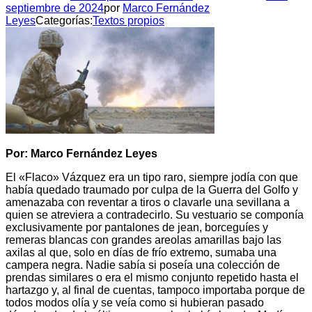
septiembre de 2024
por
Marco Fernández
Leyes
Categorías:
Textos propios
Por: Marco Fernández Leyes
El «Flaco» Vázquez era un tipo raro, siempre jodía con que
había quedado traumado por culpa de la Guerra del Golfo y
amenazaba con reventar a tiros o clavarle una sevillana a
quien se atreviera a contradecirlo. Su vestuario se componía
exclusivamente por pantalones de jean, borceguíes y
remeras blancas con grandes areolas amarillas bajo las
axilas al que, solo en días de frío extremo, sumaba una
campera negra. Nadie sabía si poseía una colección de
prendas similares o era el mismo conjunto repetido hasta el
hartazgo y, al final de cuentas, tampoco importaba porque de
todos modos olía y se veía como si hubieran pasado