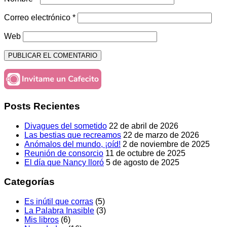
Correo electrónico
*
Web
Posts Recientes
Divagues del sometido
22 de abril de 2026
Las bestias que recreamos
22 de marzo de 2026
Anómalos del mundo, ¡oíd!
2 de noviembre de 2025
Reunión de consorcio
11 de octubre de 2025
El día que Nancy lloró
5 de agosto de 2025
Categorías
Es inútil que corras
(5)
La Palabra Inasible
(3)
Mis libros
(6)