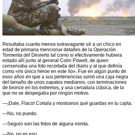
Resultaba cuanto menos extravagante oír a un chico en
edad de primaria mencionar detalles de la Operación
Tormenta del Desierto tal como si efectivamente hubiera
estado allí junto al general Colin Powell, de quien
conservaba una foto recortada del diario y al que definía
como «mi único héroe en este lío». Fue en algún punto de
esos años en que a sus pertenencias sumó una caja negra
del tamaño de unos zapatos medianos, con terminaciones
de bronce en los extremos, y una cerradura clásica, de la
que no se despegaba por ningún motivo.
—¡Dale, Flaco! Cortala y mostranos qué guardas en tu cajita.
—No, no puedo.
—Seguro son las fotos de alguna minita.
—No, no es eso.