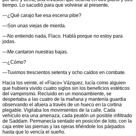
tiempo. Lo sacudió para que volviese al presente.
—¿Qué carajo fue esa escena pibe?
—Son unas viejas de mierda.
—No entiendo nada, Flaco. Hablá porque no estoy para
jodas.
—Me cantaron nuestras bajas.
—¿Cómo?
—Tuvimos trescientos setenta y ocho caídos en combate.
Hacia los veinte, el «Flaco» Vázquez, lucía como alguien
que hubiera vivido cuatro siglos sin los beneficios estéticos
del vampirismo. Recluido en un monoambiente, se
despertaba a las cuatro de la mañana y mantenía guardia
observando el afuera a través de un hueco en la cortina
plegable. Vigilaba los movimientos de la calle. Cada
vehículo era una amenaza, cada peatón un posible infiltrado
de Saddam. Permanecía sentado en posición de loto, con la
caja entre las piernas y las ojeras tiñéndole los párpados
hasta que lo vencía el sueño.