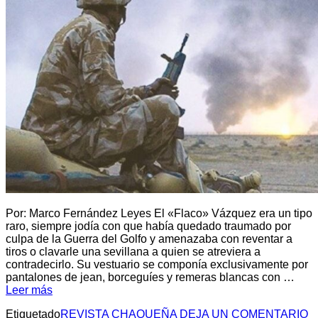
Por: Marco Fernández Leyes El «Flaco» Vázquez era un tipo
raro, siempre jodía con que había quedado traumado por
culpa de la Guerra del Golfo y amenazaba con reventar a
tiros o clavarle una sevillana a quien se atreviera a
contradecirlo. Su vestuario se componía exclusivamente por
pantalones de jean, borceguíes y remeras blancas con …
Leer más
Etiquetado
REVISTA CHAQUEÑA
DEJA UN COMENTARIO