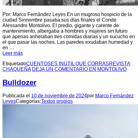
Por: Marco Fernández Leyes En un mugroso hospicio de la
ciudad Sinnombre pasaba sus días finales el Conde
Alessandro Montolivo. El predio, gigante y carente de
mantenimiento, albergaba a hombres y mujeres sin futuro
que apenas anhelaban tres comidas diarias y un sucucho en
el que pasar las noches. Las paredes exudaban humedad y
en …
Leer más
Etiquetado
CUENTOS
ES INÚTIL QUE CORRAS
REVISTA
CHAQUEÑA
DEJA UN COMENTARIO
EN MONTOLIVO
Bulldozer
Publicada el
10 de noviembre de 2024
por
Marco Fernández
Leyes
Categorías:
Textos propios