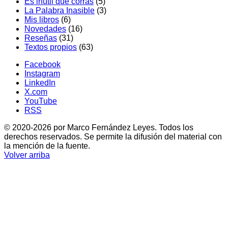
Es inútil que corras
(5)
La Palabra Inasible
(3)
Mis libros
(6)
Novedades
(16)
Reseñas
(31)
Textos propios
(63)
Facebook
Instagram
LinkedIn
X.com
YouTube
RSS
© 2020-2026 por Marco Fernández Leyes. Todos los
derechos reservados. Se permite la difusión del material con
la mención de la fuente.
Volver arriba