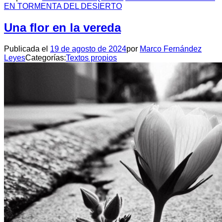
EN TORMENTA DEL DESIERTO
Una flor en la vereda
Publicada el
19 de agosto de 2024
por
Marco Fernández
Leyes
Categorías:
Textos propios