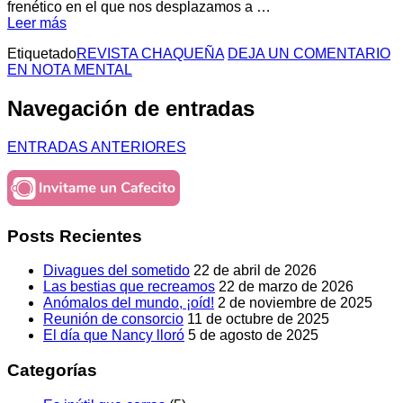
frenético en el que nos desplazamos a …
Leer más
Etiquetado
REVISTA CHAQUEÑA
DEJA UN COMENTARIO
EN NOTA MENTAL
Navegación de entradas
ENTRADAS ANTERIORES
Posts Recientes
Divagues del sometido
22 de abril de 2026
Las bestias que recreamos
22 de marzo de 2026
Anómalos del mundo, ¡oíd!
2 de noviembre de 2025
Reunión de consorcio
11 de octubre de 2025
El día que Nancy lloró
5 de agosto de 2025
Categorías