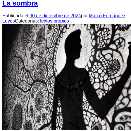
La sombra
Publicada el
30 de diciembre de 2024
por
Marco Fernández
Leyes
Categorías:
Textos propios