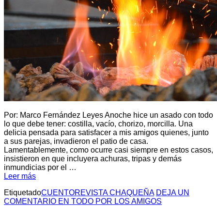
Por: Marco Fernández Leyes Anoche hice un asado con todo
lo que debe tener: costilla, vacío, chorizo, morcilla. Una
delicia pensada para satisfacer a mis amigos quienes, junto
a sus parejas, invadieron el patio de casa.
Lamentablemente, como ocurre casi siempre en estos casos,
insistieron en que incluyera achuras, tripas y demás
inmundicias por el …
Leer más
Etiquetado
CUENTO
REVISTA CHAQUEÑA
DEJA UN
COMENTARIO
EN TODO POR LOS AMIGOS